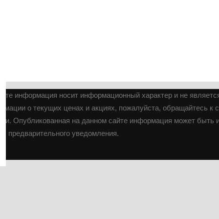
ОК
айте информация носит информационный характер и не являетс
ормации о текущих ценах и акциях, пожалуйста, обращайтесь к 
ии. Опубликованная на данном сайте информация может быть и
предварительного уведомления.