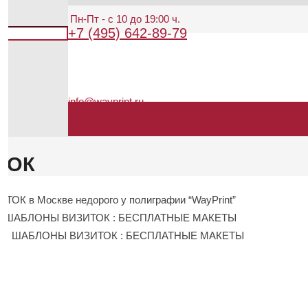
Режим работы: Пн-Пт - с 10 до 19:00 ч.
+7 (495) 642-89-79
info@wayprint.ru
ТОК
 в Москве недорого у полиграфии “WayPrint”
ко у наc ШАБЛОНЫ ВИЗИТОК : БЕСПЛАТНЫЕ МАКЕТЫ
 заказа ШАБЛОНЫ ВИЗИТОК : БЕСПЛАТНЫЕ МАКЕТЫ