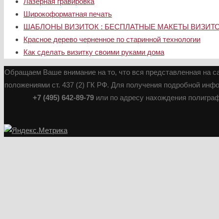
Лазерная гравировка
Широкоформатная печать
ШАБЛОНЫ ВИЗИТОК : БЕСПЛАТНЫЕ МАКЕТЫ ВИЗИТ
Красное дерево черненное по старинной технологии
Как сделать визитку своими руками дома
Обращаем Ваше внимание на то, что вся представленная на с
положениями ст. 437 (2) ГК РФ. Для получения подробной инф
+7 (495) 642-89-79
или по адресу нахождения полиграф