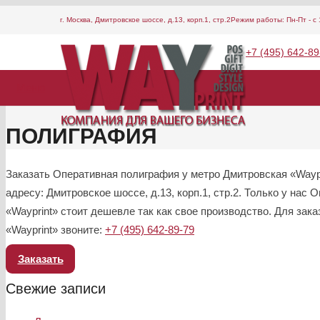
г. Москва, Дмитровское шоссе, д.13, корп.1, стр.2
Режим работы: Пн-Пт - с 
+7 (495) 642-89
Меню
ПОЛИГРАФИЯ
Заказать Оперативная полиграфия у метро Дмитровская «Waypri
адресу: Дмитровское шоссе, д.13, корп.1, стр.2. Только у наc
«Wayprint» стоит дешевле так как свое производство. Для за
«Wayprint» звоните:
+7 (495) 642-89-79
Заказать
Свежие записи